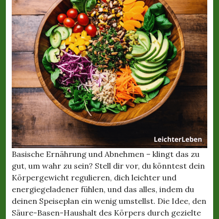
Basische Ernährung und Abnehmen – klingt das zu
gut, um wahr zu sein? Stell dir vor, du könntest dein
Körpergewicht regulieren, dich leichter und
energiegeladener fühlen, und das alles, indem du
deinen Speiseplan ein wenig umstellst. Die Idee, den
Säure-Basen-Haushalt des Körpers durch gezielte