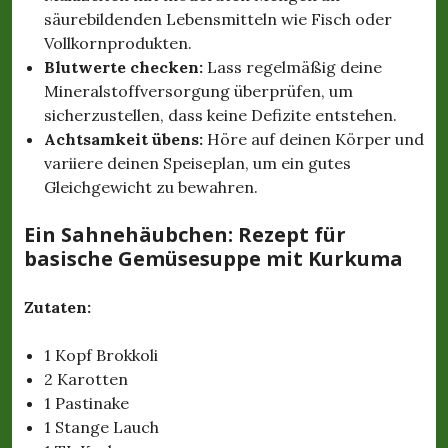
säurebildenden Lebensmitteln wie Fisch oder
Vollkornprodukten.
Blutwerte checken:
Lass regelmäßig deine
Mineralstoffversorgung überprüfen, um
sicherzustellen, dass keine Defizite entstehen.
Achtsamkeit übens:
Höre auf deinen Körper und
variiere deinen Speiseplan, um ein gutes
Gleichgewicht zu bewahren.
Ein Sahnehäubchen: Rezept für
basische Gemüsesuppe mit Kurkuma
Zutaten:
1 Kopf Brokkoli
2 Karotten
1 Pastinake
1 Stange Lauch