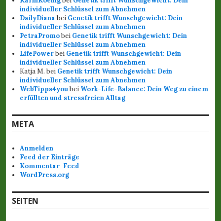
KarinKoenig
bei
Genetik trifft Wunschgewicht: Dein
individueller Schlüssel zum Abnehmen
DailyDiana
bei
Genetik trifft Wunschgewicht: Dein
individueller Schlüssel zum Abnehmen
PetraPromo
bei
Genetik trifft Wunschgewicht: Dein
individueller Schlüssel zum Abnehmen
LifePower
bei
Genetik trifft Wunschgewicht: Dein
individueller Schlüssel zum Abnehmen
Katja M.
bei
Genetik trifft Wunschgewicht: Dein
individueller Schlüssel zum Abnehmen
WebTipps4you
bei
Work-Life-Balance: Dein Weg zu einem
erfüllten und stressfreien Alltag
META
Anmelden
Feed der Einträge
Kommentar-Feed
WordPress.org
SEITEN