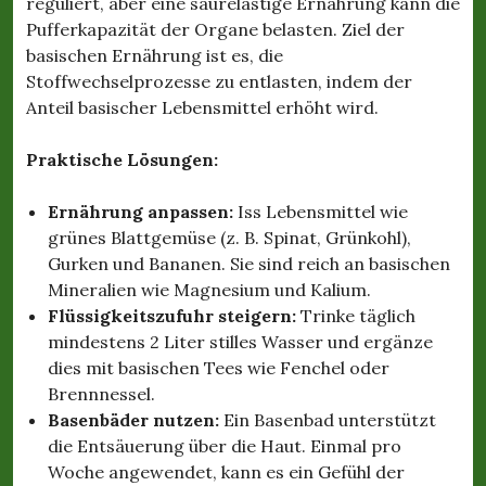
reguliert, aber eine säurelastige Ernährung kann die
Pufferkapazität der Organe belasten. Ziel der
basischen Ernährung ist es, die
Stoffwechselprozesse zu entlasten, indem der
Anteil basischer Lebensmittel erhöht wird.
Praktische Lösungen:
Ernährung anpassen:
Iss Lebensmittel wie
grünes Blattgemüse (z. B. Spinat, Grünkohl),
Gurken und Bananen. Sie sind reich an basischen
Mineralien wie Magnesium und Kalium.
Flüssigkeitszufuhr steigern:
Trinke täglich
mindestens 2 Liter stilles Wasser und ergänze
dies mit basischen Tees wie Fenchel oder
Brennnessel.
Basenbäder nutzen:
Ein Basenbad unterstützt
die Entsäuerung über die Haut. Einmal pro
Woche angewendet, kann es ein Gefühl der